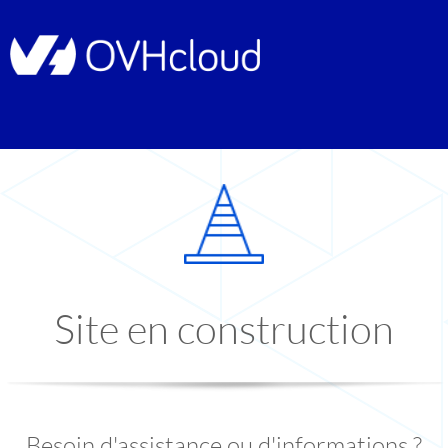
Site en construction
Besoin d'assistance ou d'informations ?